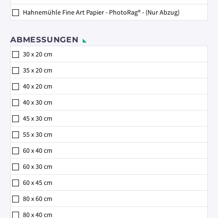
Hahnemühle Fine Art Papier - PhotoRag® - (Nur Abzug)
ABMESSUNGEN
30 x 20 cm
35 x 20 cm
40 x 20 cm
40 x 30 cm
45 x 30 cm
55 x 30 cm
60 x 40 cm
60 x 30 cm
60 x 45 cm
80 x 60 cm
80 x 40 cm