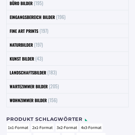
(195)
BÜRO BILDER
(196)
EINGANGSBEREICH BILDER
(197)
FINE ART PRINTS
(197)
NATURBILDER
(43)
KUNST BILDER
(183)
LANDSCHAFTSBILDER
(205)
WARTEZIMMER BILDER
(156)
WOHNZIMMER BILDER
PRODUKT SCHLAGWÖRTER
1x1-Format
2x1-Format
3x2-Format
4x3-Format