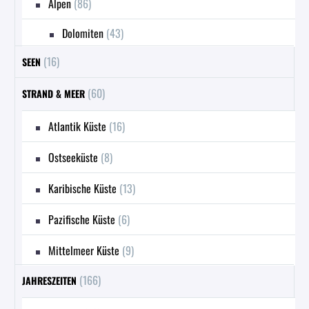
Alpen
(86)
Dolomiten
(43)
(16)
SEEN
(60)
STRAND & MEER
Atlantik Küste
(16)
Ostseeküste
(8)
Karibische Küste
(13)
Pazifische Küste
(6)
Mittelmeer Küste
(9)
(166)
JAHRESZEITEN