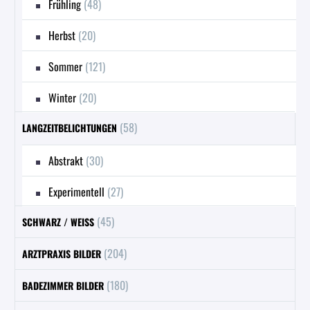
Frühling
(48)
Herbst
(20)
Sommer
(121)
Winter
(20)
(58)
LANGZEITBELICHTUNGEN
Abstrakt
(30)
Experimentell
(27)
(45)
SCHWARZ / WEISS
(204)
ARZTPRAXIS BILDER
(180)
BADEZIMMER BILDER