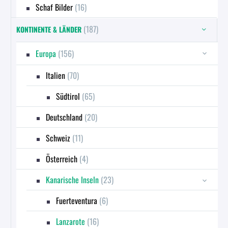
Schaf Bilder
(16)
(187)
KONTINENTE & LÄNDER
Europa
(156)
Italien
(70)
Südtirol
(65)
Deutschland
(20)
Schweiz
(11)
Österreich
(4)
Kanarische Inseln
(23)
Fuerteventura
(6)
Lanzarote
(16)