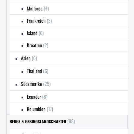
Mallorca
(4)
Frankreich
(3)
Island
(6)
Kroatien
(2)
Asien
(6)
Thailand
(6)
Südamerika
(25)
Ecuador
(8)
Kolumbien
(17)
(98)
BERGE & GEBIRGSLANDSCHAFTEN