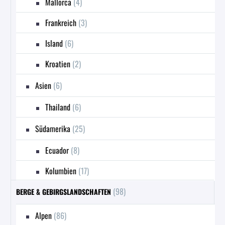
Mallorca
(4)
Frankreich
(3)
Island
(6)
Kroatien
(2)
Asien
(6)
Thailand
(6)
Südamerika
(25)
Ecuador
(8)
Kolumbien
(17)
(98)
BERGE & GEBIRGSLANDSCHAFTEN
Alpen
(86)