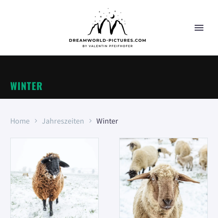
WINTER
Home
Jahreszeiten
Winter