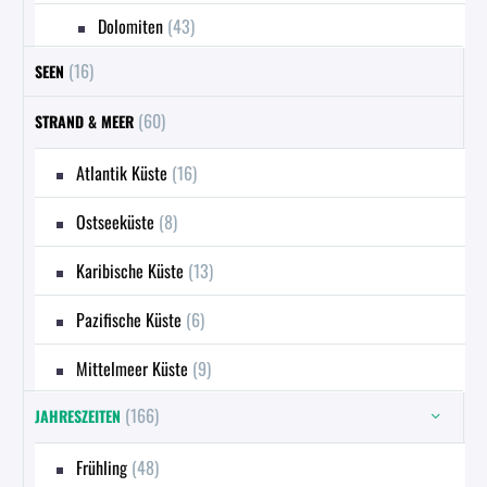
Dolomiten
(43)
(16)
SEEN
(60)
STRAND & MEER
Atlantik Küste
(16)
Ostseeküste
(8)
Karibische Küste
(13)
Pazifische Küste
(6)
Mittelmeer Küste
(9)
(166)
JAHRESZEITEN
Frühling
(48)