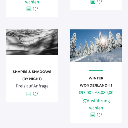
bis
Produkt
wählen
€3.080,00
weist
mehrere
Varianten
auf.
Die
Optionen
können
auf
der
SHAPES & SHADOWS
Produktseite
WINTER
(BY NIGHT)
gewählt
Preis auf Anfrage
WONDERLAND #1
werden
Preissp
€
97,00
–
€
3.080,00
€97,00
Dieses
Ausführung
bis
Produkt
wählen
€3.080,
weist
mehrere