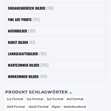
(196)
EINGANGSBEREICH BILDER
(197)
FINE ART PRINTS
(197)
NATURBILDER
(43)
KUNST BILDER
(183)
LANDSCHAFTSBILDER
(205)
WARTEZIMMER BILDER
(156)
WOHNZIMMER BILDER
PRODUKT SCHLAGWÖRTER
1x1-Format
2x1-Format
3x2-Format
4x3-Format
16x9-Format
16x10-Format
Alpen
beeindruckend