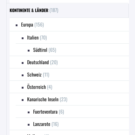
(187)
KONTINENTE & LÄNDER
Europa
(156)
Italien
(70)
Südtirol
(65)
Deutschland
(20)
Schweiz
(11)
Österreich
(4)
Kanarische Inseln
(23)
Fuerteventura
(6)
Lanzarote
(16)