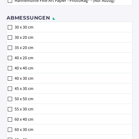
Hahnemühle Fine Art Papier - PhotoRag® - (Nur Abzug)
ABMESSUNGEN
30 x 30 cm
30 x 20 cm
35 x 20 cm
40 x 20 cm
40 x 40 cm
40 x 30 cm
45 x 30 cm
50 x 50 cm
55 x 30 cm
60 x 40 cm
60 x 30 cm