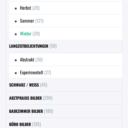
Herbst
(20)
Sommer
(121)
Winter
(20)
(58)
LANGZEITBELICHTUNGEN
Abstrakt
(30)
Experimentell
(27)
(45)
SCHWARZ / WEISS
(204)
ARZTPRAXIS BILDER
(180)
BADEZIMMER BILDER
(195)
BÜRO BILDER