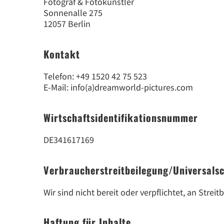
Fotograf & Fotokünstler
Sonnenalle 275
12057 Berlin
Kontakt
Telefon: +49 1520 42 75 523
E-Mail: info(a)dreamworld-pictures.com
Wirtschaftsidentifikationsnummer
DE341617169
Verbraucher­streit­beilegung/Universal­sc
Wir sind nicht bereit oder verpflichtet, an Stre
Haftung für Inhalte