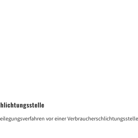
hlichtungs­stelle
itbeilegungsverfahren vor einer Verbraucherschlichtungsstel