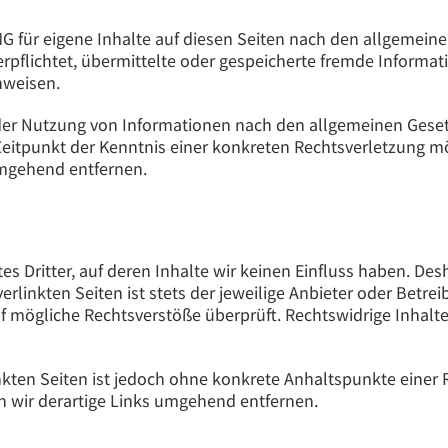
G für eigene Inhalte auf diesen Seiten nach den allgemeine
 verpflichtet, übermittelte oder gespeicherte fremde Info
inweisen.
der Nutzung von Informationen nach den allgemeinen Geset
 Zeitpunkt der Kenntnis einer konkreten Rechtsverletzung
umgehend entfernen.
s Dritter, auf deren Inhalte wir keinen Einfluss haben. De
linkten Seiten ist stets der jeweilige Anbieter oder Betreib
f mögliche Rechtsverstöße überprüft. Rechtswidrige Inhalt
inkten Seiten ist jedoch ohne konkrete Anhaltspunkte einer 
wir derartige Links umgehend entfernen.