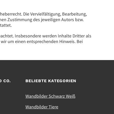
eberrecht. Die Vervielfältigung, Bearbeitung,
chen Zustimmung des jeweiligen Autors bzw.
tattet.
eachtet. Insbesondere werden Inhalte Dritter als
 wir um einen entsprechenden Hinweis. Bei
D CO.
BELIEBTE KATEGORIEN
Wandbilder Schwarz Weiß
Wandbilder Tiere