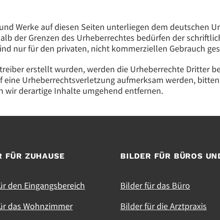
e und Werke auf diesen Seiten unterliegen dem deutschen Urh
halb der Grenzen des Urheberrechtes bedürfen der schriftli
ind nur für den privaten, nicht kommerziellen Gebrauch ges
etreiber erstellt wurden, werden die Urheberrechte Dritter b
uf eine Urheberrechtsverletzung aufmerksam werden, bitten
wir derartige Inhalte umgehend entfernen.
R FÜR ZUHAUSE
BILDER FÜR BÜROS UN
für den Eingangsbereich
Bilder für das Büro
für das Wohnzimmer
Bilder für die Arztpraxis