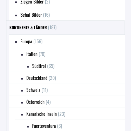
Ziegen-Bilder
(2)
Schaf Bilder
(16)
(187)
KONTINENTE & LÄNDER
Europa
(156)
Italien
(70)
Südtirol
(65)
Deutschland
(20)
Schweiz
(11)
Österreich
(4)
Kanarische Inseln
(23)
Fuerteventura
(6)