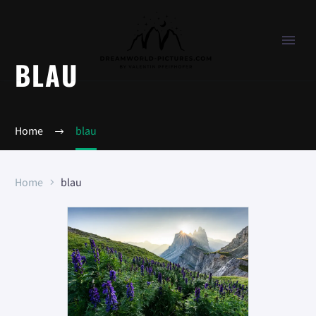
BLAU
Home
blau
Home
blau