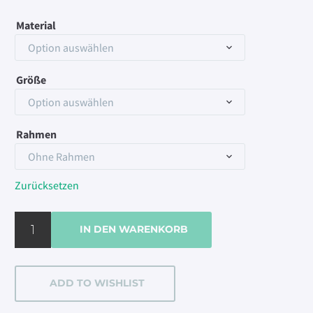
Material
Option auswählen
Größe
Option auswählen
Rahmen
Ohne Rahmen
Zurücksetzen
Playa
IN DEN WARENKORB
Papagayo
-
Lanzarote
ADD TO WISHLIST
Menge