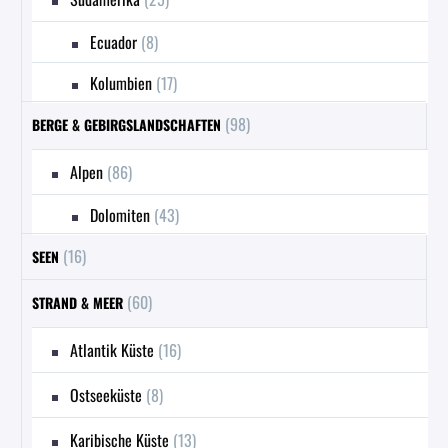
Ecuador
(8)
Kolumbien
(17)
(98)
BERGE & GEBIRGSLANDSCHAFTEN
Alpen
(86)
Dolomiten
(43)
(16)
SEEN
(60)
STRAND & MEER
Atlantik Küste
(16)
Ostseeküste
(8)
Karibische Küste
(13)