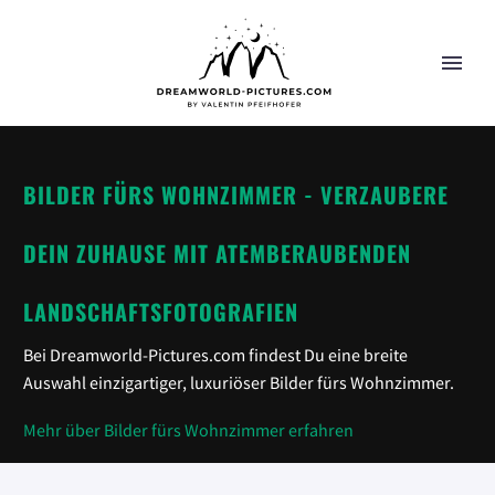
BILDER FÜRS WOHNZIMMER - VERZAUBERE
DEIN ZUHAUSE MIT ATEMBERAUBENDEN
LANDSCHAFTSFOTOGRAFIEN
Bei Dreamworld-Pictures.com findest Du eine breite
Auswahl einzigartiger, luxuriöser Bilder fürs Wohnzimmer.
Mehr über Bilder fürs Wohnzimmer erfahren