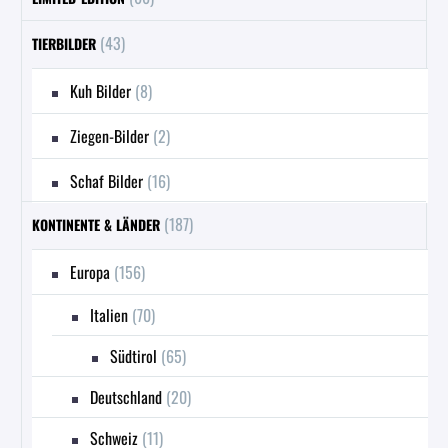
(43)
TIERBILDER
Kuh Bilder
(8)
Ziegen-Bilder
(2)
Schaf Bilder
(16)
(187)
KONTINENTE & LÄNDER
Europa
(156)
Italien
(70)
Südtirol
(65)
Deutschland
(20)
Schweiz
(11)