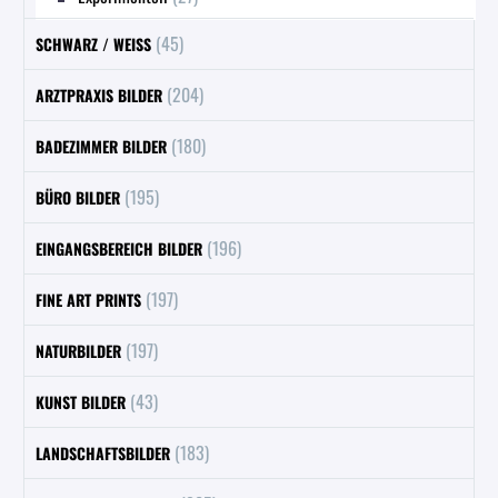
(45)
SCHWARZ / WEISS
(204)
ARZTPRAXIS BILDER
(180)
BADEZIMMER BILDER
(195)
BÜRO BILDER
(196)
EINGANGSBEREICH BILDER
(197)
FINE ART PRINTS
(197)
NATURBILDER
(43)
KUNST BILDER
(183)
LANDSCHAFTSBILDER