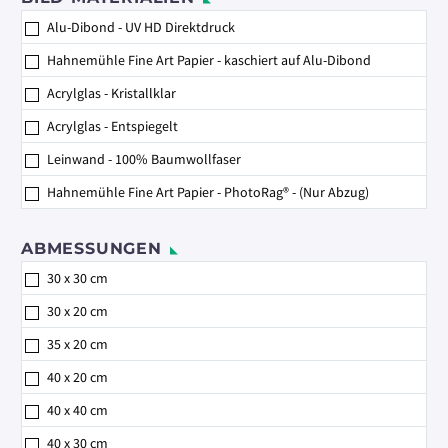
Alu-Dibond - UV HD Direktdruck
Hahnemühle Fine Art Papier - kaschiert auf Alu-Dibond
Acrylglas - Kristallklar
Acrylglas - Entspiegelt
Leinwand - 100% Baumwollfaser
Hahnemühle Fine Art Papier - PhotoRag® - (Nur Abzug)
ABMESSUNGEN
30 x 30 cm
30 x 20 cm
35 x 20 cm
40 x 20 cm
40 x 40 cm
40 x 30 cm