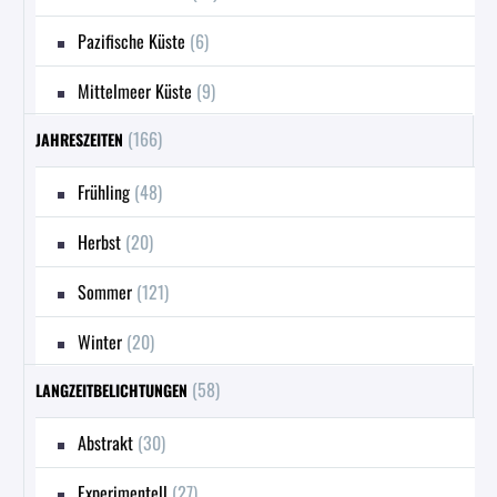
Pazifische Küste
(6)
Mittelmeer Küste
(9)
(166)
JAHRESZEITEN
Frühling
(48)
Herbst
(20)
Sommer
(121)
Winter
(20)
(58)
LANGZEITBELICHTUNGEN
Abstrakt
(30)
Experimentell
(27)