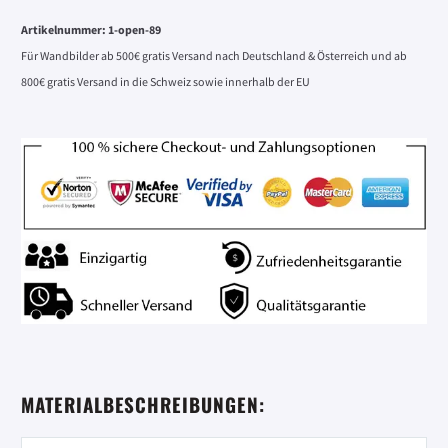
Artikelnummer:
1-open-89
Für Wandbilder ab 500€ gratis Versand nach Deutschland & Österreich und ab
800€ gratis Versand in die Schweiz sowie innerhalb der EU
MATERIALBESCHREIBUNGEN: