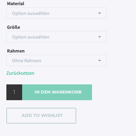
Material
Option auswählen
Größe
Option auswählen
Rahmen
Ohne Rahmen
Zurücksetzen
Drei
IN DEN WARENKORB
Zinnen
#3
Menge
ADD TO WISHLIST
Alternative: