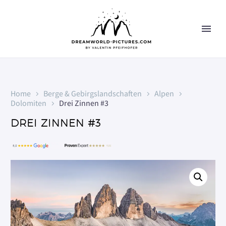
Home
Berge & Gebirgslandschaften
Alpen
Dolomiten
Drei Zinnen #3
DREI ZINNEN #3