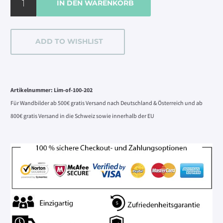
IN DEN WARENKORB
hillside
#2
Menge
ADD TO WISHLIST
Alternative:
Artikelnummer:
Lim-of-100-202
Für Wandbilder ab 500€ gratis Versand nach Deutschland & Österreich und ab
800€ gratis Versand in die Schweiz sowie innerhalb der EU