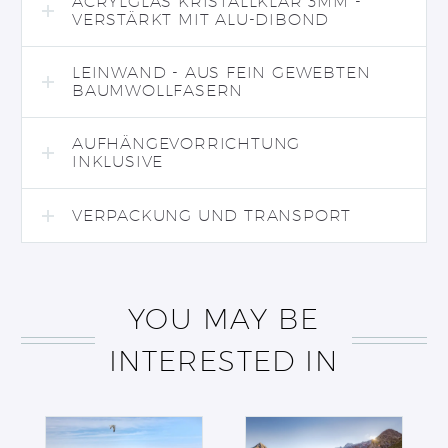
ACRYLGLAS KRISTALLKLAR 3MM -
VERSTÄRKT MIT ALU-DIBOND
LEINWAND - AUS FEIN GEWEBTEN
BAUMWOLLFASERN
AUFHÄNGEVORRICHTUNG
INKLUSIVE
VERPACKUNG UND TRANSPORT
YOU MAY BE
INTERESTED IN