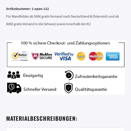
Artikelnummer:
1-open-112
Für Wandbilder ab 500€ gratis Versand nach Deutschland & Österreich und ab
800€ gratis Versand in die Schweiz sowie innerhalb der EU
MATERIALBESCHREIBUNGEN: