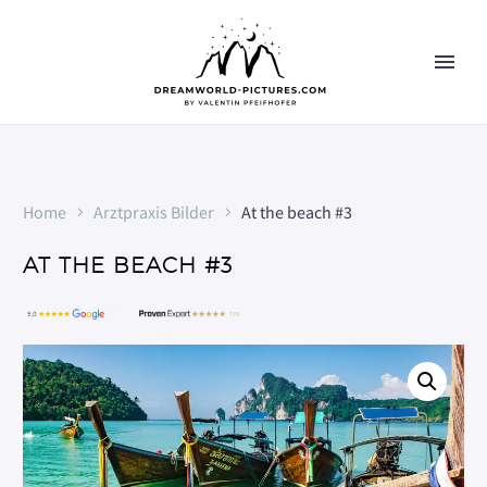
Home
Arztpraxis Bilder
At the beach #3
AT THE BEACH #3