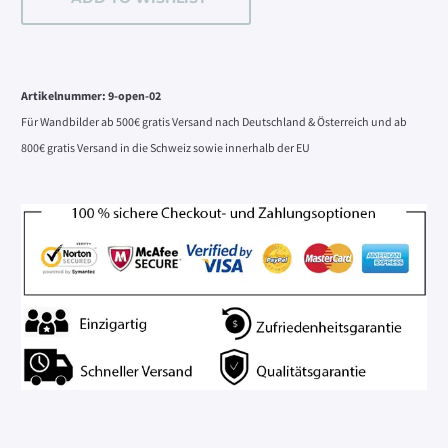
Menge
Alternative:
Artikelnummer:
9-open-02
Für Wandbilder ab 500€ gratis Versand nach Deutschland & Österreich und ab
800€ gratis Versand in die Schweiz sowie innerhalb der EU